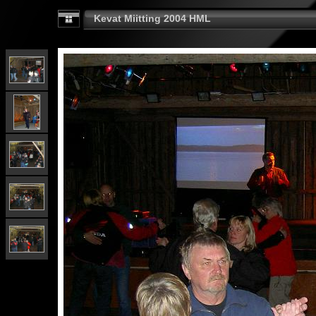
Kevat Miitting 2004 HML