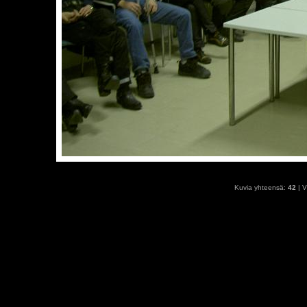
Kuvia yhteensä:
42
| V