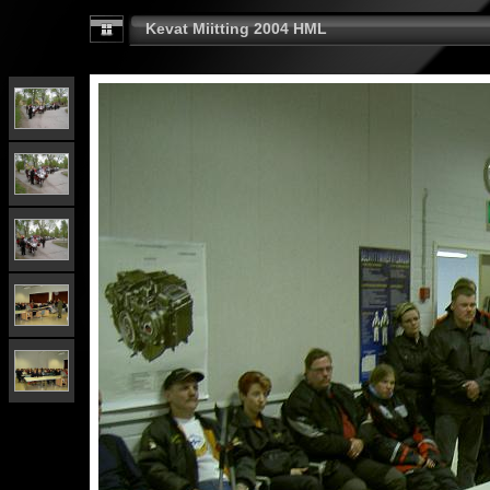
Kevat Miitting 2004 HML